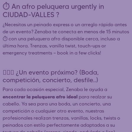
⏱️ An afro peluquera urgently in
CIUDAD-VALLES ?
¿Necesitas un peinado express o un arreglo rápido antes
de un evento? Zenaba te conecta en menos de 15 minutos
⏱️ con una peluquera afro disponible cerca, incluso a
última hora. Trenzas, vanilla twist, touch-ups or
emergency treatments — book in a few clicks!
👰🏿‍♀️ ¿Un evento próximo? (Boda,
competición, concierto, desfile..)
Para cada ocasión especial, Zenaba le ayuda a
encontrar la peluquera afro ideal
para realzar su
cabello. Ya sea para una boda, un concierto, una
competición o cualquier otro evento, nuestras
profesionales realizan trenzas, vanillas, locks, twists o
peinados con estilo perfectamente adaptados a su