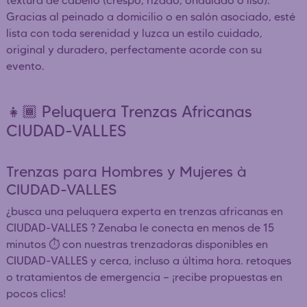
textura de cabello (crespo, rizado, ondulado o liso).
Gracias al peinado a domicilio o en salón asociado, esté
lista con toda serenidad y luzca un estilo cuidado,
original y duradero, perfectamente acorde con su
evento.
👧🏾 Peluquera Trenzas Africanas
CIUDAD-VALLES
Trenzas para Hombres y Mujeres à
CIUDAD-VALLES
¿busca una peluquera experta en trenzas africanas en
CIUDAD-VALLES ? Zenaba le conecta en menos de 15
minutos ⏱️ con nuestras trenzadoras disponibles en
CIUDAD-VALLES y cerca, incluso a última hora. retoques
o tratamientos de emergencia — ¡recibe propuestas en
pocos clics!