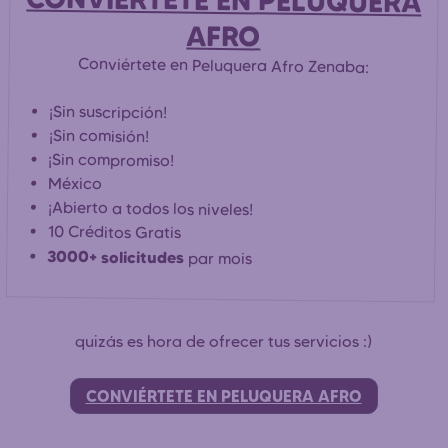
CONVIÉRTETE EN PELUQUERA
AFRO
Conviértete en Peluquera Afro Zenaba:
¡Sin suscripción!
¡Sin comisión!
¡Sin compromiso!
México
¡Abierto a todos los niveles!
10 Créditos Gratis
3000+ solicitudes
par mois
quizás es hora de ofrecer tus servicios :)
CONVIÉRTETE EN PELUQUERA AFRO