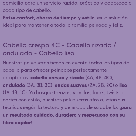
domicilio para un servicio rápido, práctico y adaptado a
cada tipo de cabello.
Entre confort, ahorro de tiempo y estilo
, es la solución
ideal para mantener a toda la familia peinada y feliz.
Cabello crespo 4C - Cabello rizado /
ondulado - Cabello liso
Nuestras peluqueras tienen en cuenta todos los tipos de
cabello para ofrecer peinados perfectamente
cabello crespo
rizado
adaptados:
y
(4A, 4B, 4C),
ondulado
ondas suaves
liso
(3A, 3B, 3C),
(2A, 2B, 2C) o
(1A, 1B, 1C). Ya busque trenzas, vanillas, locks, twists o
cortes con estilo, nuestras peluqueras afro ajustan sus
¡para
técnicas según la textura y densidad de su cabello,
un resultado cuidado, duradero y respetuoso con su
fibra capilar!