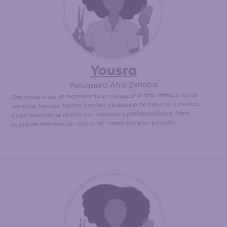
peluqueras afro más cercanas para un peinado afro /
30% más barato
africano asequible. (
que en un salón de
peluquería afro)
Yousra
Peluquera Afro Zenaba
Con varios años de experiencia en peluquería afro, ofrezco varios
servicios: trenzas, tejidos, crochet y creación de pelucas a medida.
Cada peinado se realiza con cuidado y profesionalidad. Para
cualquier información adicional, contáctame en privado.