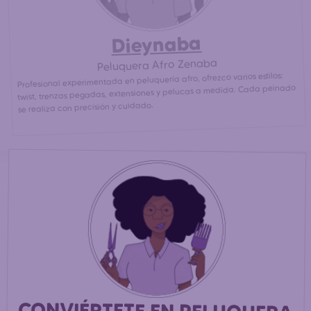
Dieynaba
Peluquera Afro Zenaba
Profesional experimentada en peluquería afro, ofrezco varios estilos:
twist, trenzas pegadas, extensiones y pelucas a medida. Cada peinado
se realiza con precisión y cuidado.