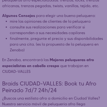
peluqueras afro especializadas: trenzas, locks, trenzas
africanas, trenzas pegadas, twists, vanillas, tejido, etc.
Algunos Consejos
para elegir una buena peluquera:
mire las opiniones de clientes de la peluquera
consulte sus realizaciones para verificar si
corresponden a sus necesidades capilares
finalmente, pregunte el precio y sus disponibilidades
para una cita. (es la propuesta de la peluquera en
Zenaba)
Mejores peluqueras afro
En Zenaba, encontrará las
especialistas en cabello crespo
que trabajan en
CIUDAD-VALLES
Braids CIUDAD-VALLES: Book tu Afro
Peinado 7d/7 24h/24
¿Buscas una estilista afro a domicilio en Ciudad Valles?
Nuestro servicio móvil de peluquería afro llega