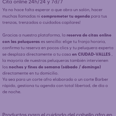
Cita online 24h/24 y 7d/7
Ya no hace falta esperar a que abra un salón, hacer
comprometer tu agenda
muchas llamadas ni
para tus
trenzas, trenzados o cuidados capilares!
reserva de citas online
Gracias a nuestra plataforma, la
con las peluqueras
es sencilla: elige tu franja horaria,
confirma tu reserva en pocos clics y tu peluquera experta
en CIUDAD-VALLES
se desplaza directamente a tu casa
,
la mayoría de nuestras peluqueras también intervienen
noches y fines de semana (sábado / domingo)
los
directamente en tu domicilio.
Ya sea para un corte afro elaborado o un corte Barber
rápido, gestiona tu agenda con total libertad, de día o
de noche.
Productos para el cuidado del cabello afro en