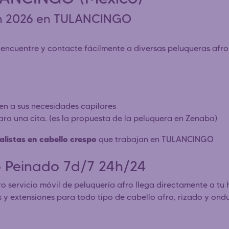
en 2026 en TULANCINGO
cuentre y contacte fácilmente a diversas peluqueras afro es
den a sus necesidades capilares
para una cita. (es la propuesta de la peluquera en Zenaba)
alistas en cabello crespo
que trabajan en TULANCINGO
o Peinado 7d/7 24h/24
ro servicio móvil de peluquería afro llega directamente a tu 
os y extensiones para todo tipo de cabello afro, rizado y ond