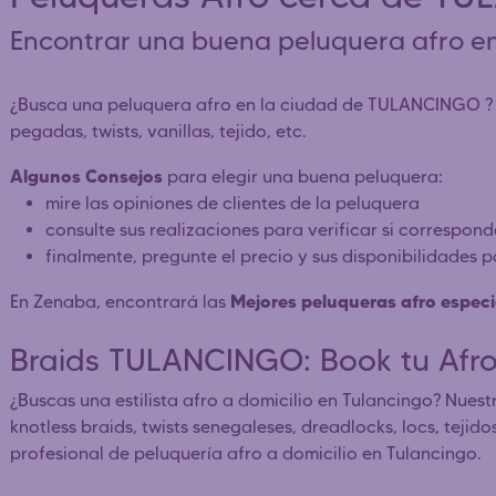
Encontrar una buena peluquera afro 
¿Busca una peluquera afro en la ciudad de TULANCINGO ? en
pegadas, twists, vanillas, tejido, etc.
Algunos Consejos
para elegir una buena peluquera:
mire las opiniones de clientes de la peluquera
consulte sus realizaciones para verificar si correspon
finalmente, pregunte el precio y sus disponibilidades 
Mejores peluqueras afro especi
En Zenaba, encontrará las
Braids TULANCINGO: Book tu Afr
¿Buscas una estilista afro a domicilio en Tulancingo? Nuest
knotless braids, twists senegaleses, dreadlocks, locs, tejid
profesional de peluquería afro a domicilio en Tulancingo.