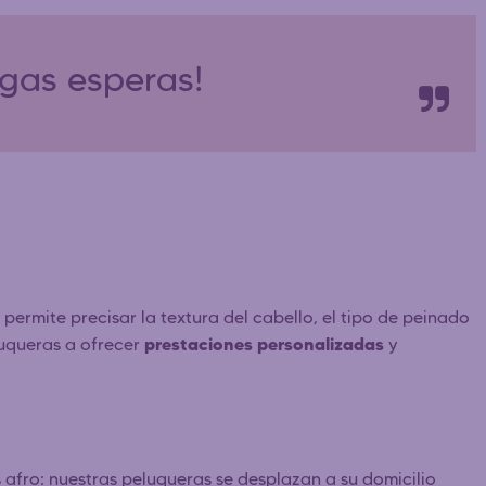
rgas esperas!
 permite precisar la textura del cabello, el tipo de peinado
prestaciones personalizadas
luqueras a ofrecer
y
s afro: nuestras peluqueras se desplazan a su domicilio