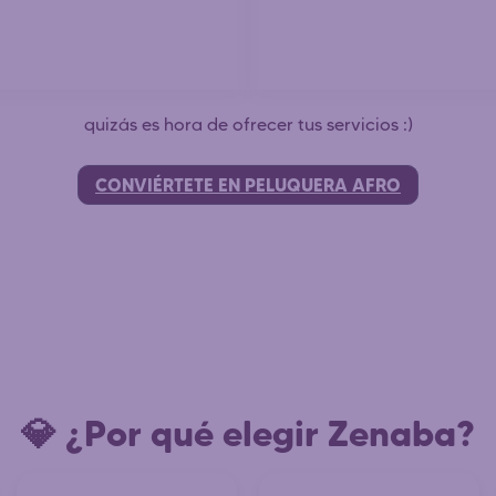
quizás es hora de ofrecer tus servicios :)
CONVIÉRTETE EN PELUQUERA AFRO
💎 ¿Por qué elegir Zenaba?