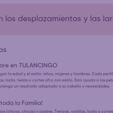
 los desplazamientos y las la
dos
ombre en TULANCINGO
ún la edad y el estilo: niños, mujeres y hombres. Cada perfil
, locks, twists o cortes afro con estilo. Esto ayuda a las pe
obtenga un resultado adaptado a su cabello y necesidades.
toda la Familia!
os (chicos, chicas) y padres. Trenzas, vanillas, locks o corte