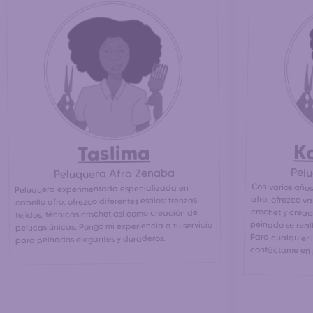
K
Taslima
Pel
Peluquera Afro Zenaba
Con varios años
afro, ofrezco va
crochet y creac
peinado se reali
Para cualqui
Peluquera experimentada especializada en
cabello afro, ofrezco diferentes estilos: trenzas,
tejidos, técnicas crochet así como creación de
pelucas únicas. Pongo mi experiencia a tu servicio
para peinados elegantes y duraderos.
contáctame en 