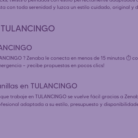
ista con toda serenidad y luzca un estilo cuidado, original 
as TULANCINGO
ULANCINGO
LANCINGO ? Zenaba le conecta en menos de 15 minutos ⏱️ c
mergencia — ¡recibe propuestas en pocos clics!
vanillas en TULANCINGO
que trabaje en TULANCINGO se vuelve fácil gracias a Zena
rofesional adaptada a su estilo, presupuesto y disponibilidade