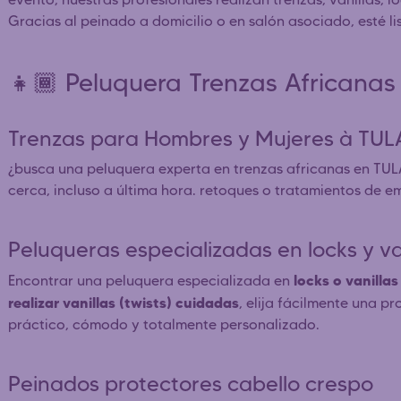
Gracias al peinado a domicilio o en salón asociado, esté l
👧🏾 Peluquera Trenzas African
Trenzas para Hombres y Mujeres à T
¿busca una peluquera experta en trenzas africanas en TU
cerca, incluso a última hora. retoques o tratamientos de e
Peluqueras especializadas en locks y 
locks o vanillas
Encontrar una peluquera especializada en
realizar vanillas (twists) cuidadas
, elija fácilmente una p
práctico, cómodo y totalmente personalizado.
Peinados protectores cabello crespo