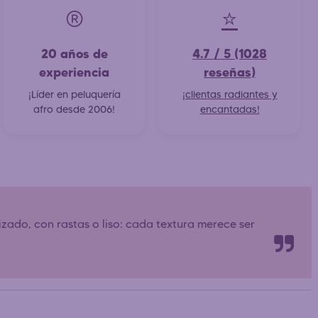
®️
⭐
20 años de
4.7 / 5 (1028
experiencia
reseñas)
¡Líder en peluquería
¡clientas radiantes y
afro desde 2006!
encantadas!
 rizado, con rastas o liso: cada textura merece ser