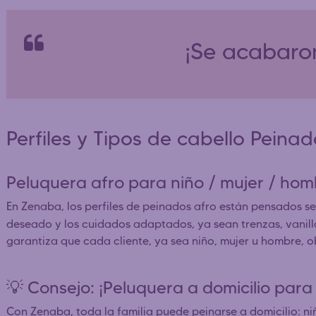
¡Se acabaron
Perfiles y Tipos de cabello Peina
Peluquera afro para niño / mujer / h
En Zenaba, los perfiles de peinados afro están pensados seg
deseado y los cuidados adaptados, ya sean trenzas, vanillas
garantiza que cada cliente, ya sea niño, mujer u hombre, 
💡 Consejo: ¡Peluquera a domicilio para 
Con Zenaba, toda la familia puede peinarse a domicilio: niñ