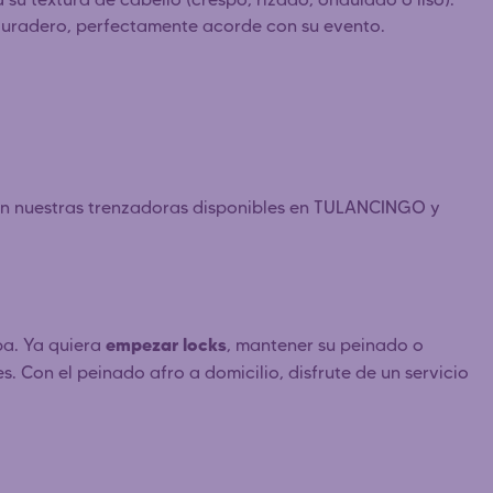
y duradero, perfectamente acorde con su evento.
on nuestras trenzadoras disponibles en TULANCINGO y
empezar locks
ba. Ya quiera
, mantener su peinado o
s. Con el peinado afro a domicilio, disfrute de un servicio