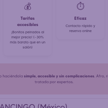
💰
⏱️
Tarifas
Eficaz
accesibles
Contacto rápido y
reserva online
¡Bonitos peinados al
mejor precio! (~30%
más barato que en un
salón)
simple, accesible y sin complicaciones
ro haciéndola
. Afro,
tratada por expertos.
ULANCINGO (México)