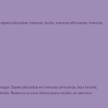
pecializadas: trenzas, locks, trenzas africanas, trenzas
hogar. Especializadas en trenzas africanas, box braids,
ulado. Reserva tu cita ahora para recibir un servicio